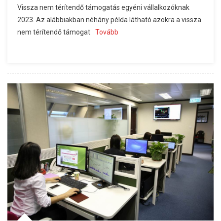
Vissza nem térítendő támogatás egyéni vállalkozóknak
2023. Az alábbiakban néhány példa látható azokra a vissza
nem térítendő támogat
Tovább