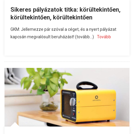
Sikeres pályázatok titka: körültekintően,
körültekintően, körültekintően
GKM: Jellemezze pár szóval a céget, és a nyert pályázat
kapcsán megvalósult beruházást! (tovább…)
Tovább