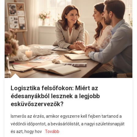
Logisztika felsőfokon: Miért az
édesanyákból lesznek a legjobb
esküvőszervezők?
Ismerős az érzés, amikor egyszerre kell fejben tartanod a
védőnői időpontot, a bevásárlólistát, a nagyi születésnapját
és azt, hogy hov
Tovább