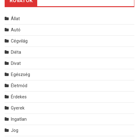
ROVATOK
Állat
Autó
Cégvilág
Diéta
Divat
Egészség
Életmód
Érdekes
Gyerek
Ingatlan
Jog