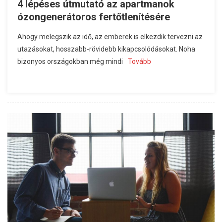
4 lépéses útmutató az apartmanok
ózongenerátoros fertőtlenítésére
Ahogy melegszik az idő, az emberek is elkezdik tervezni az
utazásokat, hosszabb-rövidebb kikapcsolódásokat. Noha
bizonyos országokban még mindi
Tovább