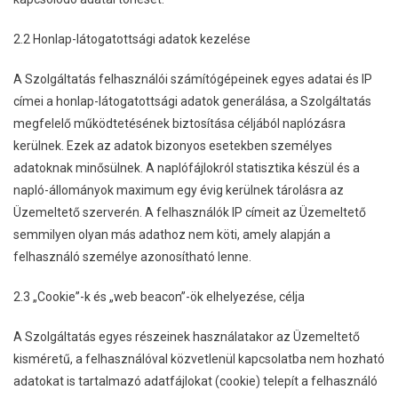
2.2 Honlap-látogatottsági adatok kezelése
A Szolgáltatás felhasználói számítógépeinek egyes adatai és IP
címei a honlap-látogatottsági adatok generálása, a Szolgáltatás
megfelelő működtetésének biztosítása céljából naplózásra
kerülnek. Ezek az adatok bizonyos esetekben személyes
adatoknak minősülnek. A naplófájlokról statisztika készül és a
napló-állományok maximum egy évig kerülnek tárolásra az
Üzemeltető szerverén. A felhasználók IP címeit az Üzemeltető
semmilyen olyan más adathoz nem köti, amely alapján a
felhasználó személye azonosítható lenne.
2.3 „Cookie”-k és „web beacon”-ök elhelyezése, célja
A Szolgáltatás egyes részeinek használatakor az Üzemeltető
kisméretű, a felhasználóval közvetlenül kapcsolatba nem hozható
adatokat is tartalmazó adatfájlokat (cookie) telepít a felhasználó