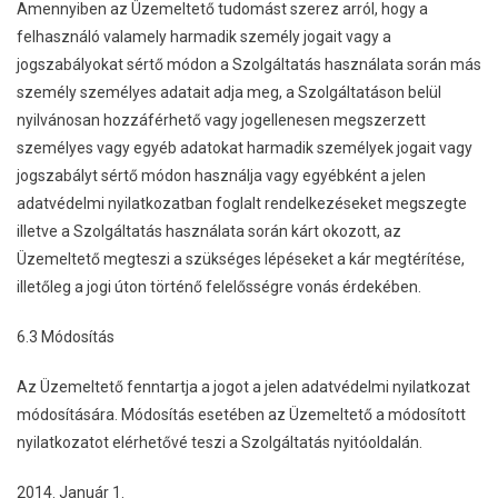
Amennyiben az Üzemeltető tudomást szerez arról, hogy a
felhasználó valamely harmadik személy jogait vagy a
jogszabályokat sértő módon a Szolgáltatás használata során más
személy személyes adatait adja meg, a Szolgáltatáson belül
nyilvánosan hozzáférhető vagy jogellenesen megszerzett
személyes vagy egyéb adatokat harmadik személyek jogait vagy
jogszabályt sértő módon használja vagy egyébként a jelen
adatvédelmi nyilatkozatban foglalt rendelkezéseket megszegte
illetve a Szolgáltatás használata során kárt okozott, az
Üzemeltető megteszi a szükséges lépéseket a kár megtérítése,
illetőleg a jogi úton történő felelősségre vonás érdekében.
6.3 Módosítás
Az Üzemeltető fenntartja a jogot a jelen adatvédelmi nyilatkozat
módosítására. Módosítás esetében az Üzemeltető a módosított
nyilatkozatot elérhetővé teszi a Szolgáltatás nyitóoldalán.
2014. Január 1.