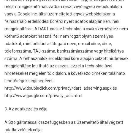
reklámmegjelenítő hálózatban részt vevő egyéb weboldalakon
vagy a Google Inc. által üzemeltetett egyes weboldalakon a
felhasználó érdeklődési köréről nyert adatok alapján kerülnek
megjelenítésre. A DART cookie technológia csak személyhez nem
köthető adatokat használ fel: nem rögzít olyan személyes
adatokat, mint például a látogató neve, e-mail címe, címe,
telefonszáma, TAJ-száma, bankszámlaszáma vagy hitelkártya
száma. A felhasználók érdeklődési köre alapján célzott hirdetések
megjelenítése letiltható az összes, ezzel a technológiával
hirdetéseket megjelenítő oldalon, a következő címeken található
lehetőségek segítségével:
http://www.doubleclick.com/privacy/dart_adserving.aspx és
http://www.google.com/privacy_ads.html
3. Az adatkezelés célja
A Szolgáltatással összefüggésben az Üzemeltető által végzett
adatkezelések célja: