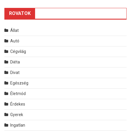
ROVATOK
Állat
Autó
Cégvilág
Diéta
Divat
Egészség
Életmód
Érdekes
Gyerek
Ingatlan