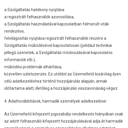
a Szolgáltatás hatékony nyújtása
a regisztrált felhasználók azonosítása,
a Szolgáltatás használatával kapcsolatban felmerült viták
rendezése,
felvilágosítás nyújtása regisztrált felhasználók részére a
Szolgáltatás működésével kapcsolatosan (például technikai
jellegű üzenetek, a Szolgáltatás módosulásával kapcsolatos
információk stb.),
működési problémák elhárítása,
közvetlen üzletszerzés. Ez utóbbit az Üzemeltető kizárólag ilyen
célú adatkezeléshez történő hozzájárulás alapján, annak
időtartama alatt, illetőleg a hozzájárulás visszavonásáig végez.
4. Adattovábbítások, harmadik személyek adatkezelései
Az Üzemeltető kifejezett jogszabályi rendelkezés hiányában csak
az adott felhasználó kifejezett hozzájárulásával adja át harmadik