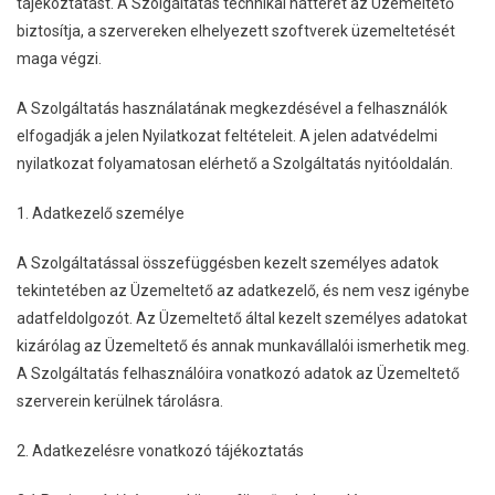
tájékoztatást. A Szolgáltatás technikai hátterét az Üzemeltető
biztosítja, a szervereken elhelyezett szoftverek üzemeltetését
maga végzi.
A Szolgáltatás használatának megkezdésével a felhasználók
elfogadják a jelen Nyilatkozat feltételeit. A jelen adatvédelmi
nyilatkozat folyamatosan elérhető a Szolgáltatás nyitóoldalán.
1. Adatkezelő személye
A Szolgáltatással összefüggésben kezelt személyes adatok
tekintetében az Üzemeltető az adatkezelő, és nem vesz igénybe
adatfeldolgozót. Az Üzemeltető által kezelt személyes adatokat
kizárólag az Üzemeltető és annak munkavállalói ismerhetik meg.
A Szolgáltatás felhasználóira vonatkozó adatok az Üzemeltető
szerverein kerülnek tárolásra.
2. Adatkezelésre vonatkozó tájékoztatás