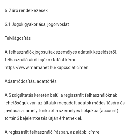
6. Záró rendelkezések
6.1 Jogok gyakorlása, jogorvoslat
Felvilágosítás
A felhasználók jogosultak személyes adataik kezeléséről,
felhasználásáról tájékoztatást kérni:
https://www.mamanet.hu/kapcsolat címen.
Adatmódosítás, adattörlés
A Szolgáltatás keretén belül a regisztrált felhasználóknak
lehetőségük van az általuk megadott adatok módosítására és
javítására, amely funkciót a személyes fiókjukba (account)
történő bejelentkezés útján érhetnek el.
A regisztrált felhasználó írásban, az alábbi címre