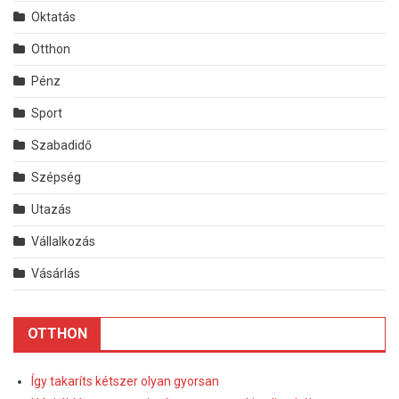
Oktatás
Otthon
Pénz
Sport
Szabadidő
Szépség
Utazás
Vállalkozás
Vásárlás
OTTHON
Így takaríts kétszer olyan gyorsan