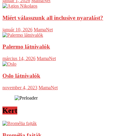
január 1, 2026
MamaNet
Miért válasszunk all inclusive nyaralást?
január 10, 2026
MamaNet
Palermo látnivalók
március 14, 2026
MamaNet
Oslo látnivalók
november 4, 2023
MamaNet
Kert
Bromélia fajták