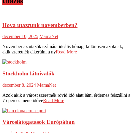
Utazás
Hova utazzunk novemberben?
december 10, 2025
MamaNet
November az utazók számára ideális hónap, különösen azoknak,
akik szeretnék elkerülni a ny
Read More
Stockholm látnivalók
december 8, 2024
MamaNet
Azok akik a várost szeretnék rövid idő alatt látni érdemes felszállni a
75 perces menetidőve
Read More
Városlátogatások Európában