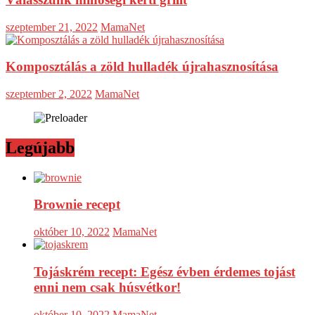
szeptember 21, 2022
MamaNet
Komposztálás a zöld hulladék újrahasznosítása
szeptember 2, 2022
MamaNet
Legújabb
Brownie recept
október 10, 2022
MamaNet
Tojáskrém recept: Egész évben érdemes tojást
enni nem csak húsvétkor!
október 10, 2022
MamaNet