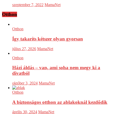
szeptember 7, 2022
MamaNet
Otthon
Otthon
Így takaríts kétszer olyan gyorsan
július 27, 2026
MamaNet
Otthon
Házi áldás – van, ami soha nem megy ki a
divatból
október 3, 2024
MamaNet
Otthon
A biztonságos otthon az ablakoknál kezdődik
április 30, 2024
MamaNet