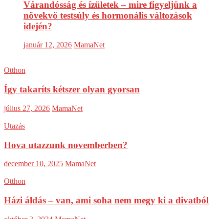
Várandósság és ízületek – mire figyeljünk a
növekvő testsúly és hormonális változások
idején?
január 12, 2026
MamaNet
Otthon
Így takaríts kétszer olyan gyorsan
július 27, 2026
MamaNet
Utazás
Hova utazzunk novemberben?
december 10, 2025
MamaNet
Otthon
Házi áldás – van, ami soha nem megy ki a divatból