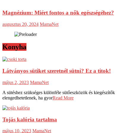
Magnézium: Miért fontos a nők egészségéhez?
augusztus 20, 2024
MamaNet
Konyha
Látványos sütiket szeretnél sütni? Ez a titok!
május 2, 2023
MamaNet
A sütéshez szükséges különféle sütőeszközök és kiegészítők
elengedhetetlenek, ha gyor
Read More
Tojás kalória tartalma
május 10, 2023
MamaNet