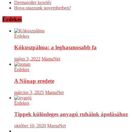
Dermaroller kezelés
Hova utazzunk novemberben?
Érdekes
Érdekes
Kókuszpálma: a leghasznosabb fa
május 3, 2022
MamaNet
Érdekes
A Nőnap eredete
március 3, 2025
MamaNet
Érdekes
Tippek különleges anyagú ruháink ápolásához
október 10, 2020
MamaNet