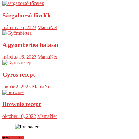
Sárgaborsó főzelék
március 16, 2023
MamaNet
A gyömbértea hatásai
március 16, 2023
MamaNet
Gyros recept
január 2, 2023
MamaNet
Brownie recept
október 10, 2022
MamaNet