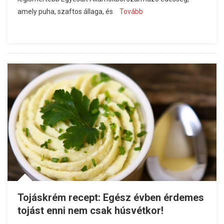
amely puha, szaftos állaga, és
Tovább
Tojáskrém recept: Egész évben érdemes
tojást enni nem csak húsvétkor!