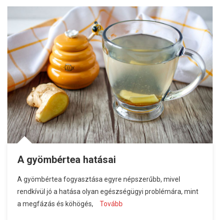
A gyömbértea hatásai
A gyömbértea fogyasztása egyre népszerűbb, mivel
rendkívül jó a hatása olyan egészségügyi problémára, mint
a megfázás és köhögés,
Tovább