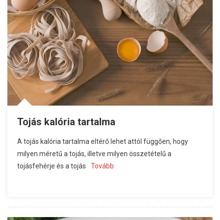
Tojás kalória tartalma
A tojás kalória tartalma eltérő lehet attól függően, hogy
milyen méretű a tojás, illetve milyen összetételű a
tojásfehérje és a tojás
Tovább