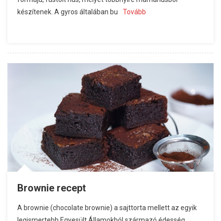
készítenek. A gyros általában bu
Tovább
Brownie recept
A brownie (chocolate brownie) a sajttorta mellett az egyik
legismertebb Egyesült Államokból származó édesség,