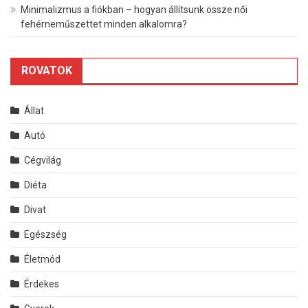
Minimalizmus a fiókban – hogyan állítsunk össze női
fehérneműszettet minden alkalomra?
ROVATOK
Állat
Autó
Cégvilág
Diéta
Divat
Egészség
Életmód
Érdekes