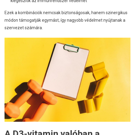
kiegészítik az immunrendszer védelmét
Ezek a kombinációk nemcsak biztonságosak, hanem szinergikus
módon támogatják egymást, így nagyobb védelmet nyújtanak a
szervezet számára.
A D3-vitamin valóban a