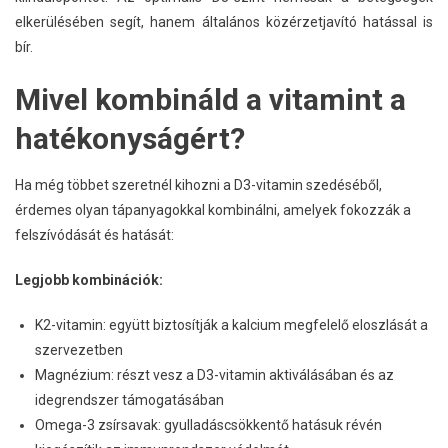
elkerülésében segít, hanem általános közérzetjavító hatással is
bír.
Mivel kombináld a vitamint a
hatékonyságért?
Ha még többet szeretnél kihozni a D3-vitamin szedéséből,
érdemes olyan tápanyagokkal kombinálni, amelyek fokozzák a
felszívódását és hatását:
Legjobb kombinációk:
K2-vitamin: együtt biztosítják a kalcium megfelelő eloszlását a
szervezetben
Magnézium: részt vesz a D3-vitamin aktiválásában és az
idegrendszer támogatásában
Omega-3 zsírsavak: gyulladáscsökkentő hatásuk révén