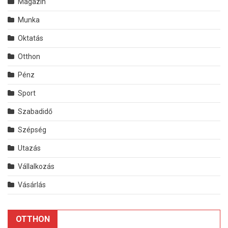
Magazin
Munka
Oktatás
Otthon
Pénz
Sport
Szabadidő
Szépség
Utazás
Vállalkozás
Vásárlás
OTTHON