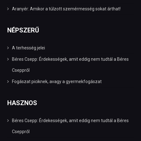
Aranyér: Amikor a túlzott szemérmesség sokat árthat!
NÉPSZERŰ
A terhesség jelei
Béres Csepp: Érdekességek, amit eddig nem tudtál a Béres
Cseppről
Fogászat piciknek, avagy a gyermekfogászat
HASZNOS
Béres Csepp: Érdekességek, amit eddig nem tudtál a Béres
Cseppről