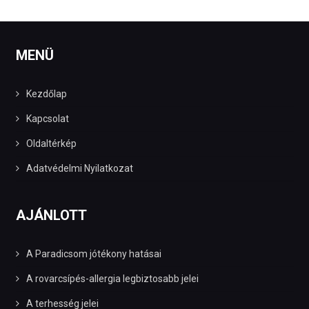
MENÜ
Kezdőlap
Kapcsolat
Oldaltérkép
Adatvédelmi Nyilatkozat
AJÁNLOTT
A Paradicsom jótékony hatásai
A rovarcsípés-allergia legbiztosabb jelei
A terhesség jelei