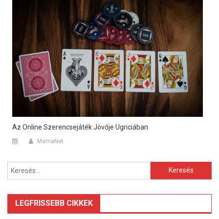
Az Online Szerencsejáték Jövője Ugriciában
MamaNet
Keresés:
LEGFRISSEBB CIKKEK