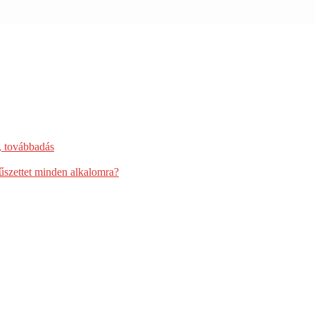
, továbbadás
űszettet minden alkalomra?