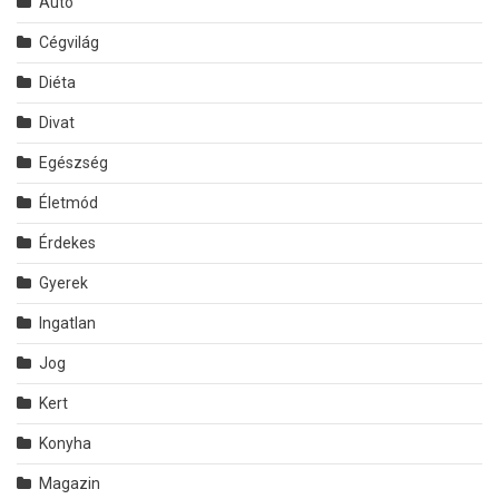
Autó
Cégvilág
Diéta
Divat
Egészség
Életmód
Érdekes
Gyerek
Ingatlan
Jog
Kert
Konyha
Magazin