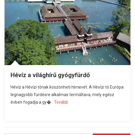
Hévíz a világhírű gyógyfürdő
Hévíz a Hévízi tónak köszönheti hírnevét. A Hévízi tó Európa
legnagyobb fürdésre alkalmas termáltava, mely egész
évben fogadja a gy�
Tovább