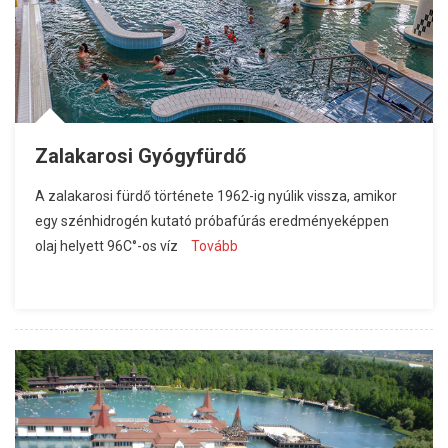
Zalakarosi Gyógyfürdő
A zalakarosi fürdő története 1962-ig nyúlik vissza, amikor
egy szénhidrogén kutató próbafúrás eredményeképpen
olaj helyett 96C°-os víz
Tovább