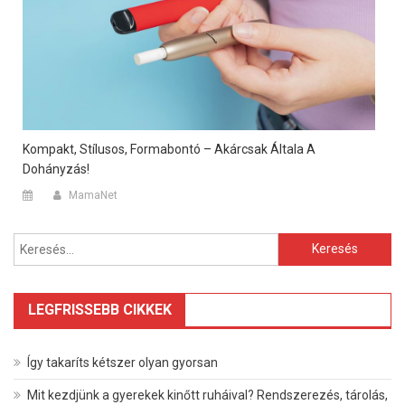
Kompakt, Stílusos, Formabontó – Akárcsak Általa A
Dohányzás!
MamaNet
Keresés:
LEGFRISSEBB CIKKEK
Így takaríts kétszer olyan gyorsan
Mit kezdjünk a gyerekek kinőtt ruháival? Rendszerezés, tárolás,