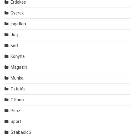
Érdekes
Gyerek
Ingatlan
Jog
Kert
Konyha
Magazin
Munka
Oktatás
Otthon
Pénz
Sport
Szabadidő