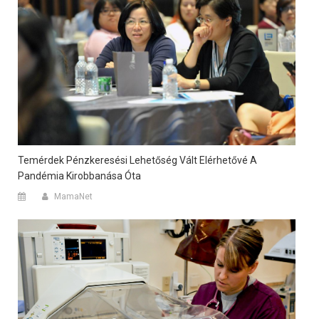
Temérdek Pénzkeresési Lehetőség Vált Elérhetővé A
Pandémia Kirobbanása Óta
MamaNet