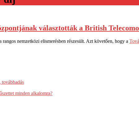
zpontjának választották a British Telecomo
a rangos nemzetközi elismerésben részesült. Azt követően, hogy a
Tov
, továbbadás
űszettet minden alkalomra?